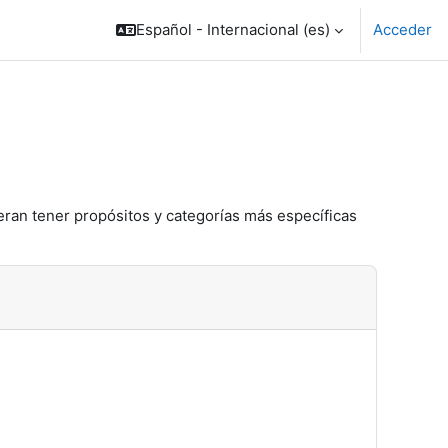
Español - Internacional ‎(es)‎
Acceder
eran tener propósitos y categorías más específicas